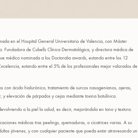
mada en el Hospital General Universitario de Valencia, con Máster
ra. Fundadora de Cubells Clínica Dermatológica, y directora médica de
 fue médico nominada a los Doctoralia awards, estando entre los 12
Excelencia, estando entre el 5% de los profesionales mejor valorados de
s con ácido hialurónico, tratamiento de surcos nasogenianos, ojeras,
 y elevación de párpados y cejas mediante toxina botulínica.
olviendo a la piel la salud, es decir, mejorándola en tono y textura.
icaciones médicas tras peelings, quemaduras, o cicatrices varias. A su
ultos jóvenes, y con cualquier paciente que pueda estar atravesando un