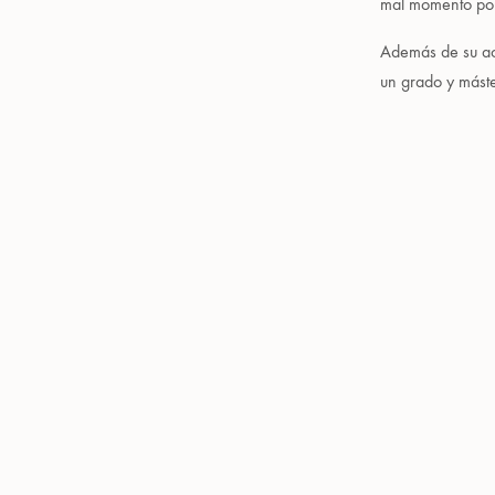
mal momento por 
Además de su act
un grado y máste