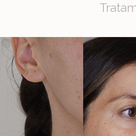
Tratam