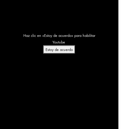
Haz clic en «Estoy de acuerdo» para habilitar
Youtube
Estoy de acuerdo