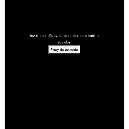
Haz clic en «Estoy de acuerdo» para habilitar
Youtube
Estoy de acuerdo