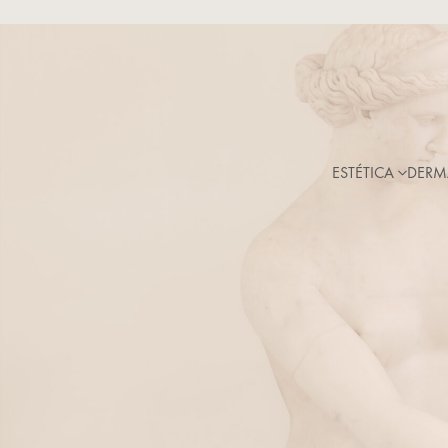
ESTÉTICA
DERM