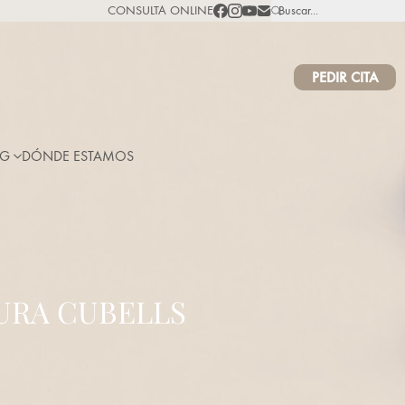
CONSULTA ONLINE
Buscar...
PEDIR CITA
OG
DÓNDE ESTAMOS
URA CUBELLS