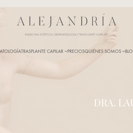
ATOLOGÍA
TRASPLANTE CAPILAR
PRECIOS
QUIÉNES SOMOS
BL
DRA. LA