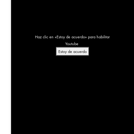
Haz clic en «Estoy de acuerdo» para habilitar
Youtube
Estoy de acuerdo