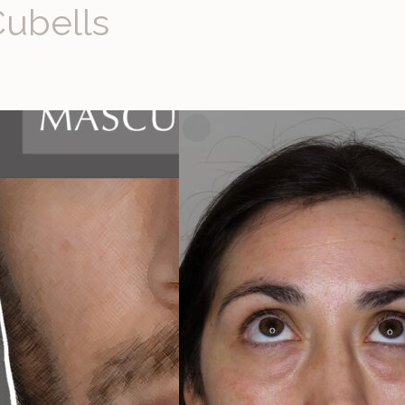
Cubells