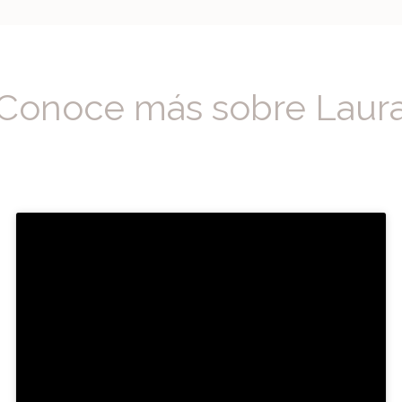
Conoce más sobre Laur