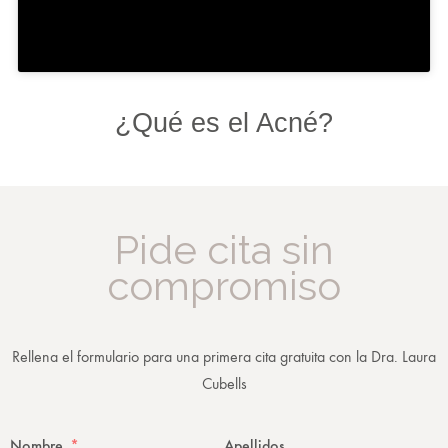
¿Qué es el Acné?
Pide cita sin
compromiso
Rellena el formulario para una primera cita gratuita con la Dra. Laura
Cubells
Nombre
Apellidos