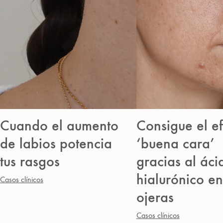
Cuando el aumento
Consigue el e
de labios potencia
‘buena cara’
tus rasgos
gracias al áci
hialurónico en
Casos clínicos
ojeras
Casos clínicos