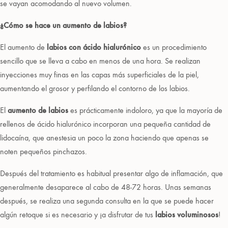
se vayan acomodando al nuevo volumen.
¿Cómo se hace un aumento de labios?
El aumento de
labios con ácido hialurónico
es un procedimiento
sencillo que se lleva a cabo en menos de una hora. Se realizan
inyecciones muy finas en las capas más superficiales de la piel,
aumentando el grosor y perfilando el contorno de los labios.
El
aumento de labios
es prácticamente indoloro, ya que la mayoría de
rellenos de ácido hialurónico incorporan una pequeña cantidad de
lidocaína, que anestesia un poco la zona haciendo que apenas se
noten pequeños pinchazos.
Después del tratamiento es habitual presentar algo de inflamación, que
generalmente desaparece al cabo de 48-72 horas. Unas semanas
después, se realiza una segunda consulta en la que se puede hacer
algún retoque si es necesario y ¡a disfrutar de tus
labios voluminosos
!