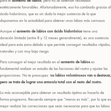
para el
aumento de labios
, pero no se obtenían resultados
estéticamente favorables. Afortunadamente, eso ha cambiado gracias al
ácido hialurónico, que es sin duda la mejor sustancia de la que
disponemos en la actualidad para obtener unos labios más carnosos.
Aunque el
aumento de labios con ácido hialurónico
tiene una
duración limitada (entre 8 y 12 meses generalmente), es una sustancia
ideal para esta zona debido a que permite conseguir resultados rápidos,
naturales y con muy bajo riesgo.
Para conseguir el mejor resultado en el
aumento de labios
es
fundamental realizar un estudio de las facciones del rostro y ajustar las
proporciones. No te preocupes: t
us labios voluminosos van a destacar,
pero se trata de lograr una armonía total con el resto del rostro.
Lo más aconsejable para obtener un resultado óptimo es hacerlo de
forma progresiva. Recuerda siempre que “menos es más”, por lo que es
mejor realizar las correcciones que sean necesarias para que tus labios