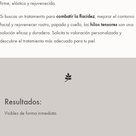
firme, elástica y rejuvenecida.
Si buscas un tratamiento para
combatir la flacidez
, mejorar el contorno
facial y rejuvenecer rostro, papada y cuello, los
hilos tensores
son una
solución eficaz y duradera. Solicita tu valoración personalizada y
descubre el tratamiento más adecuado para tu piel.
Resultados:
Visibles de forma inmediata.