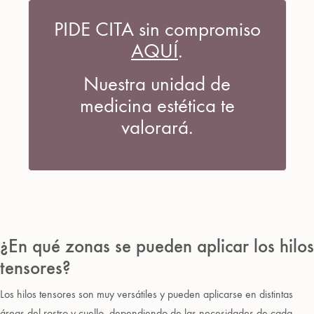
PIDE CITA sin compromiso
AQUÍ
.
Nuestra unidad de
medicina estética te
valorará.
¿En qué zonas se pueden aplicar los hilos
tensores?
Los hilos tensores son muy versátiles y pueden aplicarse en distintas
áreas del rostro y cuello, dependiendo de las necesidades de cada