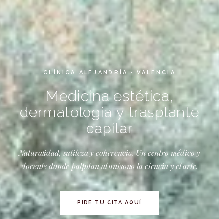
CLÍNICA ALEJANDRÍA · VALENCIA
Medicina estética,
dermatología y trasplante
capilar
Naturalidad, sutileza y coherencia. Un centro médico y
docente donde palpitan al unísono la ciencia y el arte.
PIDE TU CITA AQUÍ