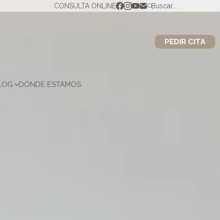
CONSULTA ONLINE
Buscar...
PEDIR CITA
LOG
DÓNDE ESTAMOS