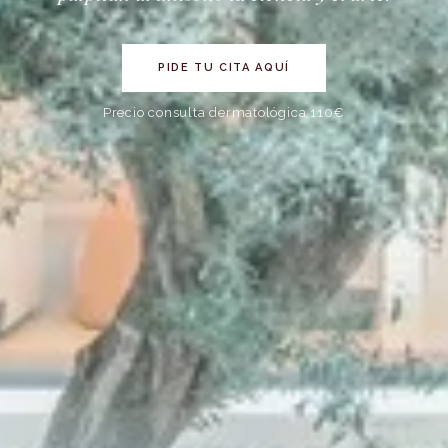
PIDE TU CITA AQUÍ
Precio consulta dermatológica 110€