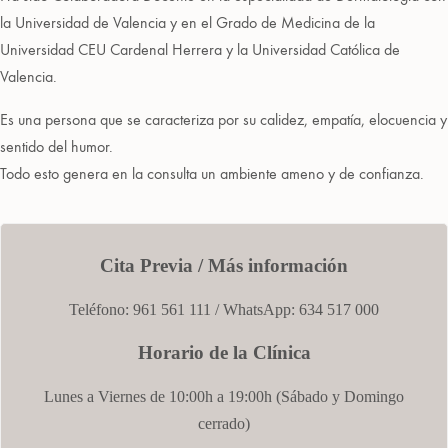
la Universidad de Valencia y en el Grado de Medicina de la
Universidad CEU Cardenal Herrera y la Universidad Católica de
Valencia.
Es una persona que se caracteriza por su calidez, empatía, elocuencia y
sentido del humor.
Todo esto genera en la consulta un ambiente ameno y de confianza.
Cita Previa / Más información
Teléfono: 961 561 111 / WhatsApp:
634 517 000
Horario de la Clínica
Lunes a Viernes de 10:00h a 19:00h (
Sábado
y Domingo
cerrado)