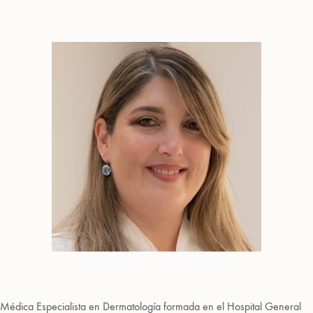
Médica Especialista en Dermatología formada en el Hospital General