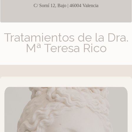
C/ Sorní 12, Bajo |
46004 Valencia
Tratamientos de la Dra.
Mª Teresa Rico