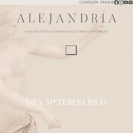
CONSULTA ONLINE
DRA. Mª TERESA RICO