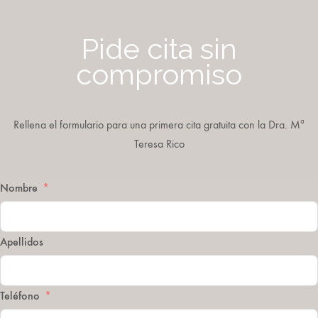
Pide cita sin
compromiso
Rellena el formulario para una primera cita gratuita con la Dra. Mª
Teresa Rico
Nombre
Apellidos
Teléfono