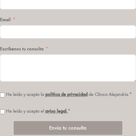
Email
Escríbenos tu consulta
He leído y acepto la
política de privacidad
de Clínica Alejandría.*
He leído y acepto el
aviso legal.
*
Envía tu consulta