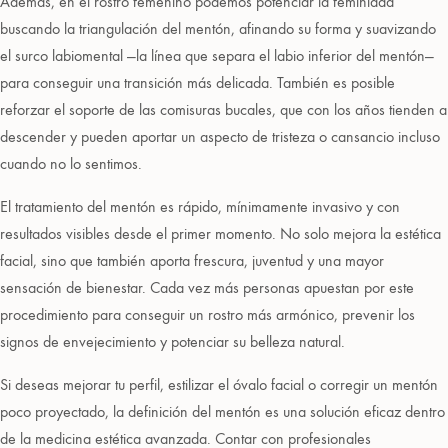
Además, en el rostro femenino podemos potenciar la feminidad
buscando la triangulación del mentón, afinando su forma y suavizando
el surco labiomental —la línea que separa el labio inferior del mentón—
para conseguir una transición más delicada. También es posible
reforzar el soporte de las comisuras bucales, que con los años tienden a
descender y pueden aportar un aspecto de tristeza o cansancio incluso
cuando no lo sentimos.
El tratamiento del mentón es rápido, mínimamente invasivo y con
resultados visibles desde el primer momento. No solo mejora la estética
facial, sino que también aporta frescura, juventud y una mayor
sensación de bienestar. Cada vez más personas apuestan por este
procedimiento para conseguir un rostro más armónico, prevenir los
signos de envejecimiento y potenciar su belleza natural.
Si deseas mejorar tu perfil, estilizar el óvalo facial o corregir un mentón
poco proyectado, la definición del mentón es una solución eficaz dentro
de la medicina estética avanzada. Contar con profesionales