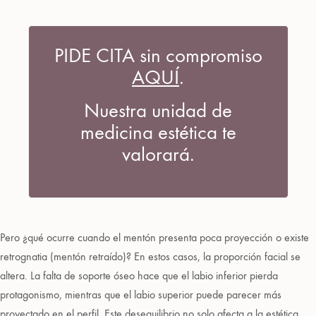
PIDE CITA sin compromiso
AQUÍ
.
Nuestra unidad de
medicina estética te
valorará.
Pero ¿qué ocurre cuando el mentón presenta poca proyección o existe
retrognatia (mentón retraído)? En estos casos, la proporción facial se
altera. La falta de soporte óseo hace que el labio inferior pierda
protagonismo, mientras que el labio superior puede parecer más
proyectado en el perfil. Este desequilibrio no solo afecta a la estética,